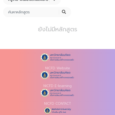
ยังไม่มีหลักสูตร
NICFD Website
NICFD E-learning
NICFD CONTACT