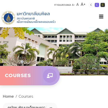
A+
A
การแสดงผล
A-
C
C
C
COURSES
Home
/ Courses