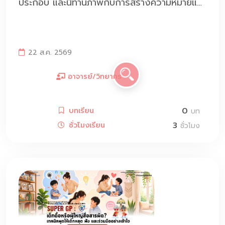
ประกอบ และนิทานภาพกับการสร้างความหมายและ
พลังใจให้เด็ก
22 ส.ค. 2569
อาจารย์/วิทยากร
0
บทเรียน
บท
3
ชั่วโมงเรียน
ชั่วโมง