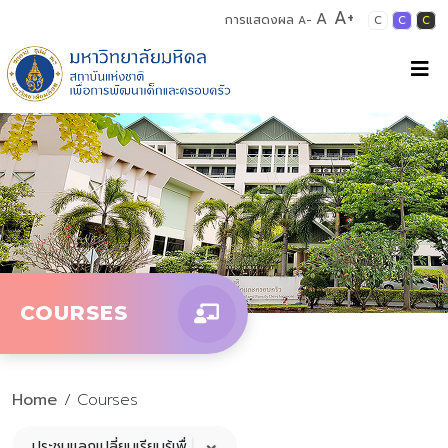
A+
A
การแสดงผล
A-
C
C
C
COURSES
Home
/ Courses