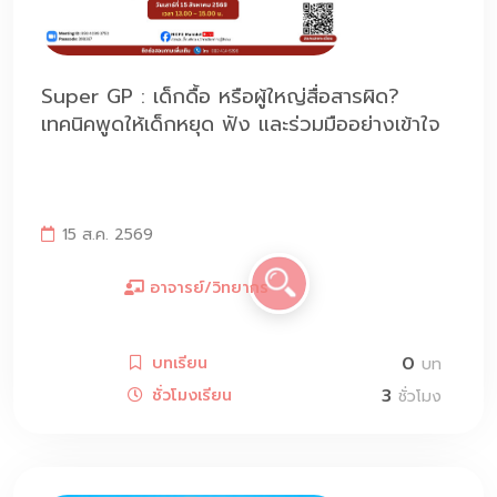
Super GP : เด็กดื้อ หรือผู้ใหญ่สื่อสารผิด?
เทคนิคพูดให้เด็กหยุด ฟัง และร่วมมืออย่างเข้าใจ
15 ส.ค. 2569
อาจารย์/วิทยากร
0
บทเรียน
บท
3
ชั่วโมงเรียน
ชั่วโมง