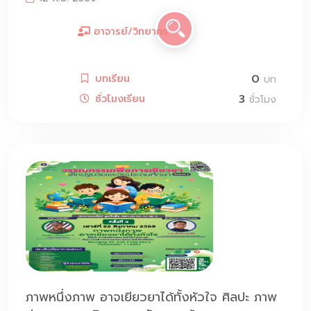
อาจารย์/วิทยากร
0
บทเรียน
บท
3
ชั่วโมงเรียน
ชั่วโมง
ภาพหนึ่งภาพ อาจเยียวยาได้ทั้งหัวใจ ศิลปะ ภาพ