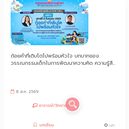
ถ้อยคำที่เติบโตไปพร้อมหัวใจ บทบาทของ
วรรณกรรมเด็กในการพัฒนาความคิด ความรู้สึก
และความเป็นมนุษย์ของผู้เรียน
8 ส.ค. 2569
อาจารย์/วิทยากร
0
บทเรียน
บท