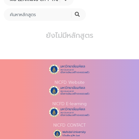
ยังไม่มีหลักสูตร
NICFD Website
NICFD E-learning
NICFD CONTACT