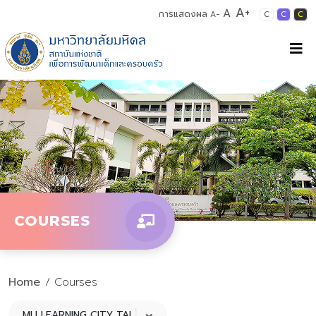
A+
A
การแสดงผล
A-
C
C
C
COURSES
Home
/ Courses