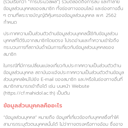
(รวมเรียกว่า “การประมวลผล”) รวมตลอดถึงการลบ และทำลาย
ข้อมูลส่วนบุคคลของสมาชิก ทั้งช่องทางออนไลน์ และช่องทางอื่น
ๆ ตามที่พระราชบัญญัติคุ้มครองข้อมูลส่วนบุคคล พ.ศ. 2562
กำหนด
ประกาศความเป็นส่วนตัวด้านข้อมูลส่วนบุคคลนี้ใช้กับข้อมูลส่วน
บุคคลที่ได้รับจากสมาชิกโดยตรง โปรดอ่านและทำความเข้าใจถึง
กระบวนการที่สถาบันดำเนินการเกี่ยวกับข้อมูลส่วนบุคคลของ
สมาชิก
ในกรณีที่มีการเปลี่ยนแปลงเกี่ยวกับประกาศความเป็นส่วนตัวด้าน
ข้อมูลส่วนบุคคล สถาบันจะแจ้งประกาศความเป็นส่วนตัวด้านข้อมูล
ส่วนบุคคลใหม่ไปยัง E-mail ของสมาชิก และ/หรือในช่องทางอื่นที่
สมาชิกสามารถเข้าถึงได้ เช่น บนหน้า Website
(https://cf.mahidol.ac.th) เป็นต้น
ข้อมูลส่วนบุคคลคืออะไร
“ข้อมูลส่วนบุคคล” หมายถึง ข้อมูลที่เกี่ยวข้องกับบุคคลซึ่งทำให้
สามารถระบุตัวตนบุคคลนั้นได้ ไม่ว่าทางตรงหรือทางอ้อม ซึ่งอาจ