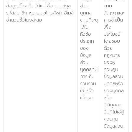
ข้อมูลเบื้องต้น ได้แก่ ชื่อ นามสกุล
ส่วน
ตาม
รหัสสมาชิก หมายเลขโทรศัพท์ อีเมล์
บุคคล
สัญญาและ
จำนวนชั่วโมงสะสม
ตามที่ระบุ
การจำเป็น
ไว้ใน
เพื่อ
หัวข้อ
ประโยชน์
ประเภท
โดยชอบ
ของ
ด้วย
ข้อมูล
กฎหมาย
ส่วน
ของผู้
บุคคลที่มี
ควบคุม
การเก็บ
ข้อมูลส่วน
รวบรวม
บุคคลหรือ
ใช้ หรือ
ของบุคคล
เปิดเผย
หรือ
นิติบุคคล
อื่นที่ไม่ใช่ผู้
ควบคุม
ข้อมูลส่วน