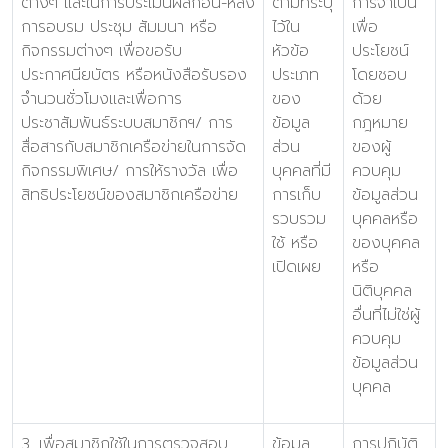
ต่างๆ และในการประเมินผลก่อน-หลัง
ตามที่ระบุ
การจำเป็น
การอบรม ประชุม สัมมนา หรือ
ไว้ใน
เพื่อ
กิจกรรมต่างๆ เพื่อขอรับ
หัวข้อ
ประโยชน์
ประกาศนียบัตร หรือหนังสือรับรอง
ประเภท
โดยชอบ
จำนวนชั่วโมงและเพื่อการ
ของ
ด้วย
ประชาสัมพันธ์ระบบสมาชิกฯ/ การ
ข้อมูล
กฎหมาย
สื่อสารกับสมาชิกเครือข่ายในการจัด
ส่วน
ของผู้
กิจกรรมพิเศษ/ การให้รางวัล เพื่อ
บุคคลที่มี
ควบคุม
สิทธิประโยชน์ของสมาชิกเครือข่าย
การเก็บ
ข้อมูลส่วน
รวบรวม
บุคคลหรือ
ใช้ หรือ
ของบุคคล
เปิดเผย
หรือ
นิติบุคคล
อื่นที่ไม่ใช่ผู้
ควบคุม
ข้อมูลส่วน
บุคคล
3. เพื่อสมาชิกใช้ในการตรวจสอบ
ข้อมูล
การปฏิบัติ