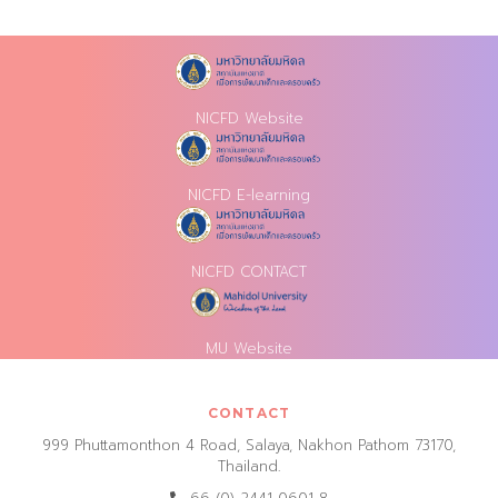
NICFD Website
NICFD E-learning
NICFD CONTACT
MU Website
CONTACT
999 Phuttamonthon 4 Road, Salaya, Nakhon Pathom 73170,
Thailand.