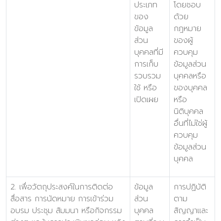
ประเภท
โดยชอบ
ของ
ด้วย
ข้อมูล
กฎหมาย
ส่วน
ของผู้
บุคคลที่มี
ควบคุม
การเก็บ
ข้อมูลส่วน
รวบรวม
บุคคลหรือ
ใช้ หรือ
ของบุคคล
เปิดเผย
หรือ
นิติบุคคล
อื่นที่ไม่ใช่ผู้
ควบคุม
ข้อมูลส่วน
บุคคล
2. เพื่อวัตถุประสงค์ในการติดต่อ
ข้อมูล
การปฏิบัติ
สื่อสาร การนัดหมาย การเข้าร่วม
ส่วน
ตาม
อบรม ประชุม สัมมนา หรือกิจกรรม
บุคคล
สัญญาและ