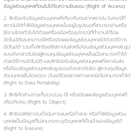
ข้อมูลส่วนบุคคลที่ตนไม่ได้รับความยินยอม (Right of Access)
2. สิทธิขอรับข้อมูลส่วนบุคคลที่เกี่ยวกับตนจากสถาบัน ในกรณีที่
สถาบันได้ทำให้ข้อมูลส่วนบุคคลนั้นอยู่ในรูปแบบที่สามารถอ่านหรือ
ใช้งานโดยทั่วไปได้ด้วยเครื่องมือหรืออุปกรณ์ที่ทำงานได้โดย
อัตโนมัติและสามารถใช้หรือเปิดเผยข้อมูลส่วนบุคคลได้ด้วยวิธีการ
อัตโนมัติ รวมทั้งสิทธิขอให้สถาบันส่งหรือโอนข้อมูลส่วนบุคคลในรูป
แบบดังกล่าวไปยังผู้ควบคุมข้อมูลส่วนบุคคลอื่นเมื่อสามารถทำได้
ด้วยวิธีการอัตโนมัติ และสิทธิขอรับข้อมูลส่วนบุคคลที่สถาบันส่ง
หรือโอนข้อมูลส่วนบุคคลในรูปแบบดังกล่าวไปยัง ผู้ควบคุมข้อมูล
ส่วนบุคคลอื่นโดยตรง เว้นแต่โดยสภาพทางเทคนิคไม่สามารถทำได้
(Right to Data Portability)
3. สิทธิคัดค้านการเก็บรวบรวม ใช้ หรือเปิดเผยข้อมูลส่วนบุคคลที่
เกี่ยวกับตน (Right to Object)
4. สิทธิขอให้สถาบันดำเนินการลบหรือทำลาย หรือทำให้ข้อมูลส่วน
บุคคลเป็นข้อมูลที่ไม่สามารถระบุตัวบุคคลที่เป็นเจ้าของข้อมูลได้
(Right to Erasure)