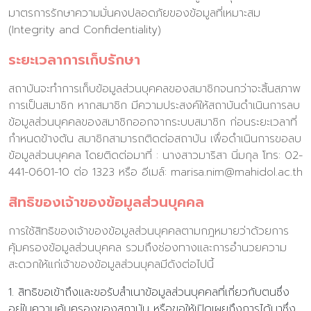
มาตรการรักษาความมั่นคงปลอดภัยของข้อมูลที่เหมาะสม
(Integrity and Confidentiality)
ระยะเวลาการเก็บรักษา
สถาบันจะทำการเก็บข้อมูลส่วนบุคคลของสมาชิกจนกว่าจะสิ้นสภาพ
การเป็นสมาชิก หากสมาชิก มีความประสงค์ให้สถาบันดำเนินการลบ
ข้อมูลส่วนบุคคลของสมาชิกออกจากระบบสมาชิก ก่อนระยะเวลาที่
กำหนดข้างต้น สมาชิกสามารถติดต่อสถาบัน เพื่อดำเนินการขอลบ
ข้อมูลส่วนบุคคล โดยติดต่อมาที่ : นางสาวมาริสา นิ่มกุล โทร: 02-
441-0601-10 ต่อ 1323 หรือ อีเมล์: marisa.nim@mahidol.ac.th
สิทธิของเจ้าของข้อมูลส่วนบุคคล
การใช้สิทธิของเจ้าของข้อมูลส่วนบุคคลตามกฎหมายว่าด้วยการ
คุ้มครองข้อมูลส่วนบุคคล รวมถึงช่องทางและการอำนวยความ
สะดวกให้แก่เจ้าของข้อมูลส่วนบุคลมีดังต่อไปนี้
1. สิทธิขอเข้าถึงและขอรับสำเนาข้อมูลส่วนบุคคลที่เกี่ยวกับตนซึ่ง
อยู่ในความคุ้มครองของสถาบัน หรือขอให้เปิดเผยถึงการได้มาซึ่ง