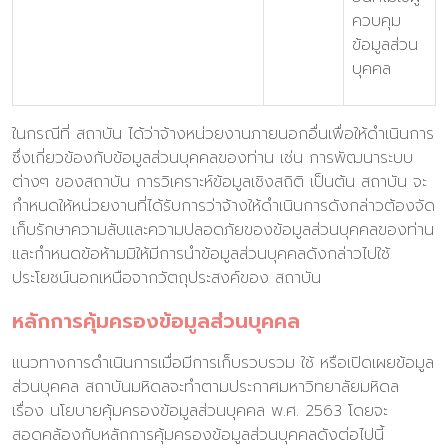
ควบคุม
ข้อมูลส่วน
บุคคล
ในกรณีที่ สถาบัน ได้ว่าจ้างหน่วยงานภายนอกอื่นเพื่อให้ดำเนินการ
ซึ่งเกี่ยวข้องกับข้อมูลส่วนบุคคลของท่าน เช่น การพัฒนาระบบ
ต่างๆ ของสถาบัน การวิเคราะห์ข้อมูลเชิงสถิติ เป็นต้น สถาบัน จะ
กำหนดให้หน่วยงานที่ได้รับการว่าจ้างให้ดำเนินการดังกล่าวต้องจัด
เก็บรักษาความลับและความปลอดภัยของข้อมูลส่วนบุคคลของท่าน
และกำหนดข้อห้ามมิให้มีการนำข้อมูลส่วนบุคคลดังกล่าวไปใช้
ประโยชน์นอกเหนือจากวัตถุประสงค์ของ สถาบัน
หลักการคุ้มครองข้อมูลส่วนบุคคล
แนวทางการดำเนินการเมื่อมีการเก็บรวบรวม ใช้ หรือเปิดเผยข้อมูล
ส่วนบุคคล สถาบันมหิดลจะทำตามประกาศมหาวิทยาลัยมหิดล
เรื่อง นโยบายคุ้มครองข้อมูลส่วนบุคคล พ.ศ. 2563 โดยจะ
สอดคล้องกับหลักการคุ้มครองข้อมูลส่วนบุคคลดังต่อไปนี้