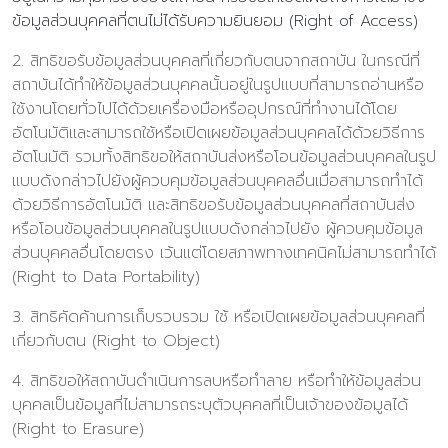
ข้อมูลส่วนบุคคลที่ตนไม่ได้รับความยินยอม (Right of Access)
2. สิทธิขอรับข้อมูลส่วนบุคคลที่เกี่ยวกับตนจากสถาบัน ในกรณีที่
สถาบันได้ทำให้ข้อมูลส่วนบุคคลนั้นอยู่ในรูปแบบที่สามารถอ่านหรือ
ใช้งานโดยทั่วไปได้ด้วยเครื่องมือหรืออุปกรณ์ที่ทำงานได้โดย
อัตโนมัติและสามารถใช้หรือเปิดเผยข้อมูลส่วนบุคคลได้ด้วยวิธีการ
อัตโนมัติ รวมทั้งสิทธิขอให้สถาบันส่งหรือโอนข้อมูลส่วนบุคคลในรูป
แบบดังกล่าวไปยังผู้ควบคุมข้อมูลส่วนบุคคลอื่นเมื่อสามารถทำได้
ด้วยวิธีการอัตโนมัติ และสิทธิขอรับข้อมูลส่วนบุคคลที่สถาบันส่ง
หรือโอนข้อมูลส่วนบุคคลในรูปแบบดังกล่าวไปยัง ผู้ควบคุมข้อมูล
ส่วนบุคคลอื่นโดยตรง เว้นแต่โดยสภาพทางเทคนิคไม่สามารถทำได้
(Right to Data Portability)
3. สิทธิคัดค้านการเก็บรวบรวม ใช้ หรือเปิดเผยข้อมูลส่วนบุคคลที่
เกี่ยวกับตน (Right to Object)
4. สิทธิขอให้สถาบันดำเนินการลบหรือทำลาย หรือทำให้ข้อมูลส่วน
บุคคลเป็นข้อมูลที่ไม่สามารถระบุตัวบุคคลที่เป็นเจ้าของข้อมูลได้
(Right to Erasure)