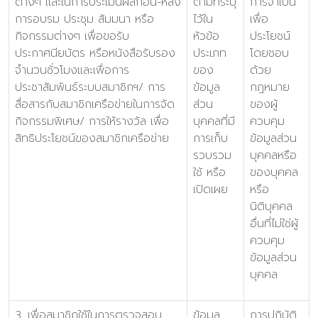
ต่างๆ และในการประเมินผลก่อน-หลัง
ตามที่ระบุ
การจำเป็น
การอบรม ประชุม สัมมนา หรือ
ไว้ใน
เพื่อ
กิจกรรมต่างๆ เพื่อขอรับ
หัวข้อ
ประโยชน์
ประกาศนียบัตร หรือหนังสือรับรอง
ประเภท
โดยชอบ
จำนวนชั่วโมงและเพื่อการ
ของ
ด้วย
ประชาสัมพันธ์ระบบสมาชิกฯ/ การ
ข้อมูล
กฎหมาย
สื่อสารกับสมาชิกเครือข่ายในการจัด
ส่วน
ของผู้
กิจกรรมพิเศษ/ การให้รางวัล เพื่อ
บุคคลที่มี
ควบคุม
สิทธิประโยชน์ของสมาชิกเครือข่าย
การเก็บ
ข้อมูลส่วน
รวบรวม
บุคคลหรือ
ใช้ หรือ
ของบุคคล
เปิดเผย
หรือ
นิติบุคคล
อื่นที่ไม่ใช่ผู้
ควบคุม
ข้อมูลส่วน
บุคคล
3. เพื่อสมาชิกใช้ในการตรวจสอบ
ข้อมูล
การปฏิบัติ