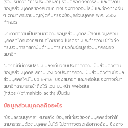
(รวมเรียกว่า “การประมวลผล”) รวมตลอดถึงการลบ และทำลาย
ข้อมูลส่วนบุคคลของสมาชิก ทั้งช่องทางออนไลน์ และช่องทางอื่น
ๆ ตามที่พระราชบัญญัติคุ้มครองข้อมูลส่วนบุคคล พ.ศ. 2562
กำหนด
ประกาศความเป็นส่วนตัวด้านข้อมูลส่วนบุคคลนี้ใช้กับข้อมูลส่วน
บุคคลที่ได้รับจากสมาชิกโดยตรง โปรดอ่านและทำความเข้าใจถึง
กระบวนการที่สถาบันดำเนินการเกี่ยวกับข้อมูลส่วนบุคคลของ
สมาชิก
ในกรณีที่มีการเปลี่ยนแปลงเกี่ยวกับประกาศความเป็นส่วนตัวด้าน
ข้อมูลส่วนบุคคล สถาบันจะแจ้งประกาศความเป็นส่วนตัวด้านข้อมูล
ส่วนบุคคลใหม่ไปยัง E-mail ของสมาชิก และ/หรือในช่องทางอื่นที่
สมาชิกสามารถเข้าถึงได้ เช่น บนหน้า Website
(https://cf.mahidol.ac.th) เป็นต้น
ข้อมูลส่วนบุคคลคืออะไร
“ข้อมูลส่วนบุคคล” หมายถึง ข้อมูลที่เกี่ยวข้องกับบุคคลซึ่งทำให้
สามารถระบุตัวตนบุคคลนั้นได้ ไม่ว่าทางตรงหรือทางอ้อม ซึ่งอาจ