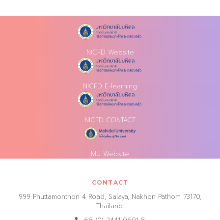
NICFD Website
NICFD E-learning
NICFD CONTACT
MU Website
CONTACT
999 Phuttamonthon 4 Road, Salaya, Nakhon Pathom 73170,
Thailand.