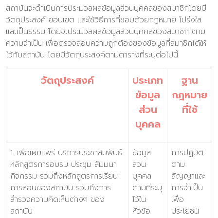
สถาบันจะดำเนินการประมวลผลข้อมูลส่วนบุคคลของสมาชิกโดยมี
วัตถุประสงค์ ขอบเขต และใช้วิธีการที่ชอบด้วยกฎหมาย โปร่งใส
และเป็นธรรม โดยจะประมวลผลข้อมูลส่วนบุคคลของสมาชิก ตาม
ความจำเป็น เพื่อตรวจสอบความถูกต้องของข้อมูลที่สมาชิกได้ให้
ไว้กับสถาบัน โดยมีวัตถุประสงค์ตามตารางที่ระบุต่อไปนี้
วัตถุประสงค์
ประเภท
ฐาน
ข้อมูล
กฎหมาย
ส่วน
ที่ใช้
บุคคล
1. เพื่อเผยแพร่ บริการประชาสัมพันธ์
ข้อมูล
การปฏิบัติ
หลักสูตรการอบรม ประชุม สัมมนา
ส่วน
ตาม
กิจกรรม รวมถึงหลักสูตรการเรียน
บุคคล
สัญญาและ
การสอนของสถาบัน รวมถึงการ
ตามที่ระบุ
การจำเป็น
สำรวจความคิดเห็นต่างๆ ของ
ไว้ใน
เพื่อ
สถาบัน
หัวข้อ
ประโยชน์