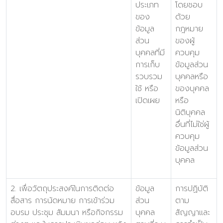
ประเภท
โดยชอบ
ของ
ด้วย
ข้อมูล
กฎหมาย
ส่วน
ของผู้
บุคคลที่มี
ควบคุม
การเก็บ
ข้อมูลส่วน
รวบรวม
บุคคลหรือ
ใช้ หรือ
ของบุคคล
เปิดเผย
หรือ
นิติบุคคล
อื่นที่ไม่ใช่ผู้
ควบคุม
ข้อมูลส่วน
บุคคล
2. เพื่อวัตถุประสงค์ในการติดต่อ
ข้อมูล
การปฏิบัติ
สื่อสาร การนัดหมาย การเข้าร่วม
ส่วน
ตาม
อบรม ประชุม สัมมนา หรือกิจกรรม
บุคคล
สัญญาและ